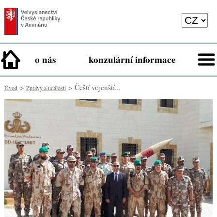
o nás
konzulární informace
>
> Čeští vojenští...
Úvod
Zprávy a události