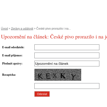
Úvod
>
Zprávy a události
> České pivo prorazilo i na...
Upozornění na článek: České pivo prorazilo i na j
E-mail odesílatele
:
E-mail příjemce
:
Předmět zprávy
:
Recaptcha
: