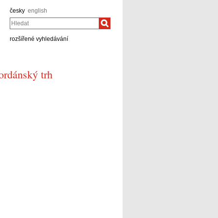
česky
english
Hledat
rozšířené vyhledávání
ordánský trh