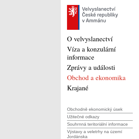
O velvyslanectví
Víza a konzulární
informace
Zprávy a události
Obchod a ekonomika
Krajané
Obchodně ekonomický úsek
Užitečné odkazy
Souhrnná teritoriální informace
Výstavy a veletrhy na území
Jordánska