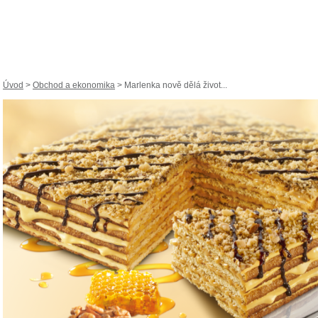
Úvod
>
Obchod a ekonomika
> Marlenka nově dělá život...