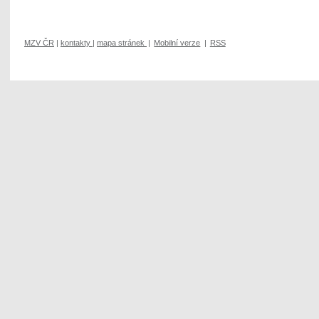
MZV ČR
|
kontakty
|
mapa stránek
|
Mobilní verze
|
RSS