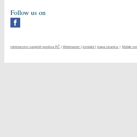
Follow us on
ministarstvo vanjskih poslova RČ
|
Webmaster
|
kontakti
|
mapa stranica
|
Mobile ve