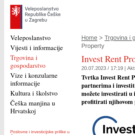
Veleposlanstvo
Home
>
Trgovina i
Property
Vijesti i informacije
Invest Rent Pr
Trgovina i
gospodarstvo
20.07.2023 / 17:19 |
Akt
Vize i konzularne
Tvrtka Invest Rent P
informacije
partnerima i investi
Kultura i školstvo
možete investirati u
profitirati njihovom
Češka manjina u
Hrvatskoj
Poslovne i investicijske prilike u