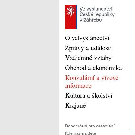
O velvyslanectví
Zprávy a události
Vzájemné vztahy
Obchod a ekonomika
Konzulární a vízové
informace
Kultura a školství
Krajané
Doporučení pro cestování
Kde nás najdete