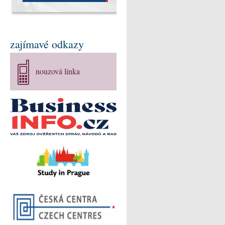
zajímavé odkazy
nouzová linka