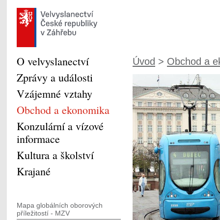
O velvyslanectví
Úvod
>
Obchod a e
Zprávy a události
Vzájemné vztahy
Obchod a ekonomika
Konzulární a vízové
informace
Kultura a školství
Krajané
Mapa globálních oborových
příležitostí - MZV