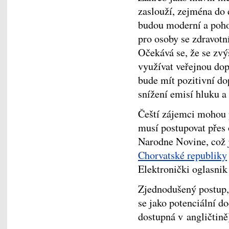
zaslouží, zejména do 
budou moderní a pohod
pro osoby se zdravotn
Očekává se, že se zvýš
využívat veřejnou do
bude mít pozitivní do
snížení emisí hluku a
Čeští zájemci mohou 
musí postupovat přes 
Narodne Novine, což
Chorvatské republiky
Elektronički oglasnik
Zjednodušený postup, j
se jako potenciální do
dostupná v angličtině