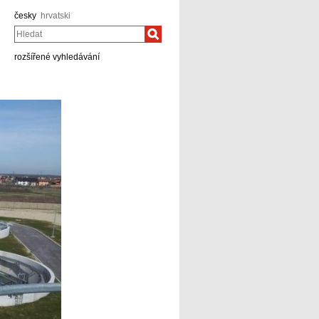
česky
hrvatski
Hledat
rozšířené vyhledávání