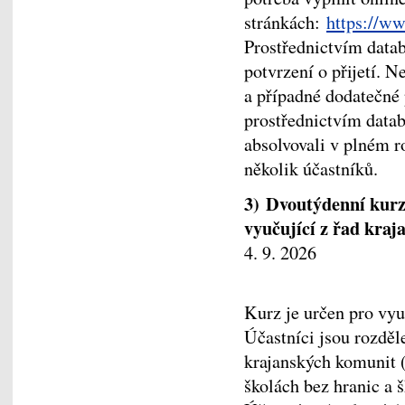
stránkách:
https://ww
Prostřednictvím dat
potvrzení o přijetí. 
a případné dodatečné 
prostřednictvím datab
absolvovali v plném ro
několik účastníků.
3) Dvoutýdenní kurz
vyučující z řad kr
4. 9. 2026
Kurz je určen pro vyu
Účastníci jsou rozděl
krajanských komunit 
školách bez hranic a 