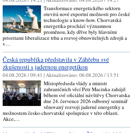
Transformace energetického sektoru
otevírá nové exportní možnosti pro české
technologie a know-how. Chorvatská
energetika prochází významnou
proměnou, kdy dříve byly hlavními
prioritami liberalizace trhu a rozvoj obnovitelných zdrojů a
v…
Česká republika představila v Záhřebu své
zkušenosti s jadernou energetikou
04.08.2026 / 09:41 |
Aktualizováno:
06.08.2026 / 13:51
Místopředseda vlády a ministr
zahraničních věcí Petr Macinka zahájil
během své oficiální návštěvy Chorvatska
dne 24. července 2026 odborný seminář
věnovaný rozvoji jaderné energetiky a
možnostem česko-chorvatské spolupráce v této oblasti.
Akce,…