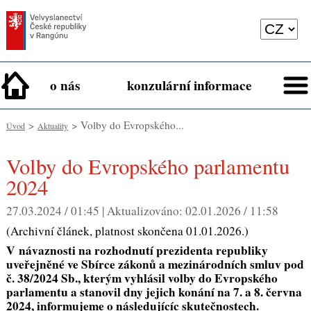
o nás
konzulární informace
>
> Volby do Evropského...
Úvod
Aktuality
Volby do Evropského parlamentu
2024
27.03.2024 / 01:45 |
Aktualizováno:
02.01.2026 / 11:58
(Archivní článek, platnost skončena 01.01.2026.)
V návaznosti na rozhodnutí prezidenta republiky
uveřejněné ve Sbírce zákonů a mezinárodních smluv pod
č. 38/2024 Sb., kterým vyhlásil volby do Evropského
parlamentu a stanovil dny jejich konání na 7. a 8. června
2024, informujeme o následujícíc skutečnostech.