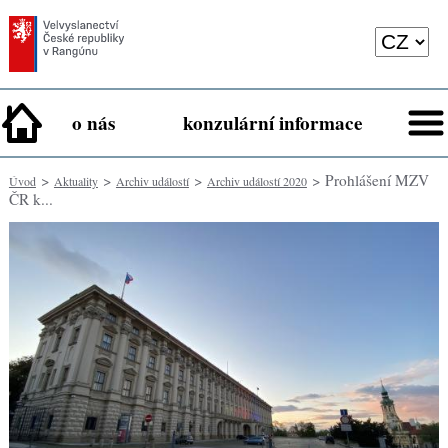
o nás
konzulární informace
>
>
>
> Prohlášení MZV
Úvod
Aktuality
Archiv událostí
Archiv událostí 2020
ČR k...