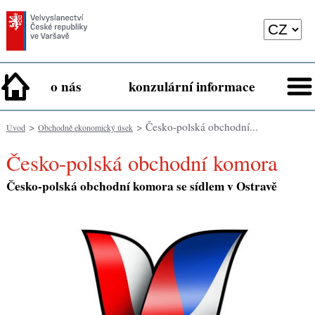
o nás
konzulární informace
>
> Česko-polská obchodní...
Úvod
Obchodně ekonomický úsek
Česko-polská obchodní komora
Česko-polská obchodní komora se sídlem v Ostravě