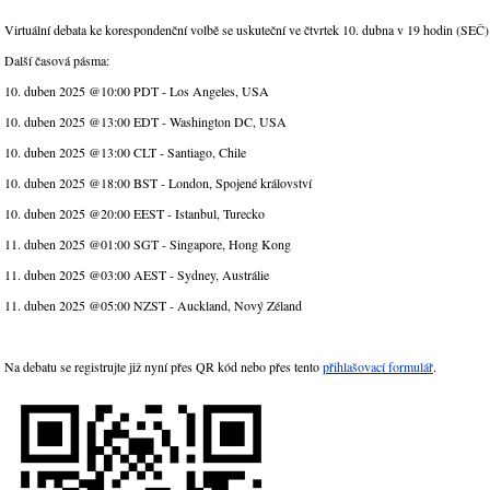
Virtuální debata ke korespondenční volbě se uskuteční ve čtvrtek 10. dubna v 19 hodin (SEČ)
Další časová pásma:
10. duben 2025 @10:00 PDT - Los Angeles, USA
10. duben 2025 @13:00 EDT - Washington DC, USA
10. duben 2025 @13:00 CLT - Santiago, Chile
10. duben 2025 @18:00 BST - London, Spojené království
10. duben 2025 @20:00 EEST - Istanbul, Turecko
11. duben 2025 @01:00 SGT - Singapore, Hong Kong
11. duben 2025 @03:00 AEST - Sydney, Austrálie
11. duben 2025 @05:00 NZST - Auckland, Nový Zéland
Na debatu se registrujte již nyní přes QR kód nebo přes tento
přihlašovací formulář
.