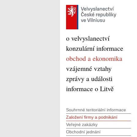
o velvyslanectví
konzulární informace
obchod a ekonomika
vzájemné vztahy
zprávy a události
informace o Litvě
Souhrnné teritoriální informace
Založení firmy a podnikání
Veřejné zakázky
Obchodní jednání