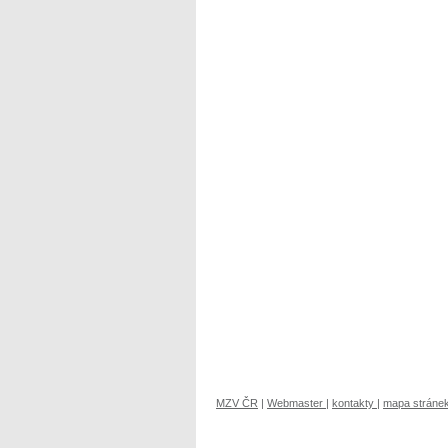
MZV ČR
|
Webmaster
|
kontakty
|
mapa stráne