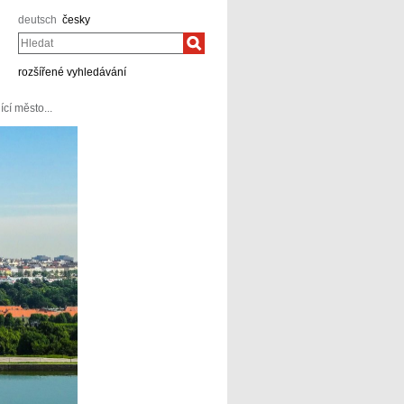
deutsch
česky
Hledat
rozšířené vyhledávání
cí město...