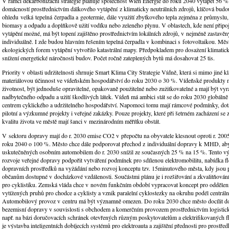
V rámci dekarbonizační strategie plánuje společnost Wien Energie do roku 2040 vytápět 56 
domácností prostřednictvím dálkového vytápění z klimaticky neutrálních zdrojů, klíčová budo
ohledu velká tepelná čerpadla a geotermie, dále využití zbytkového tepla zejména z průmyslu,
biomasy a odpadu a doplňkově užití vodíku nebo zeleného plynu. V oblastech, kde není přip
vytápění možné, má být topení zajištěno prostřednictvím lokálních zdrojů, v nejméně zastavěn
individuálně. I zde budou hlavním řešením tepelná čerpadla v kombinaci s fotovoltaikou. Měs
ekologických forem vytápění vytvořilo katastrální mapy. Předpokladem pro dosažení klimatický
snížení energetické náročnosti budov. Počet ročně zateplených bytů má dosahovat 25 tis.
Priority v oblasti udržitelnosti shrnuje Smart Klima City Strategie Vídně, která si mimo jiné kla
materiálovou účinnost ve vídeňském hospodářství do roku 2030 o 30 %. Vídeňské produkty 
životnost, být jednoduše opravitelné, opakovaně použitelné nebo zužitkovatelné a mají být vy
nadbytečného odpadu a užití škodlivých látek. Vídeň má ambici stát se do roku 2030 globál
centrem cyklického a udržitelného hospodářství. Napomoci tomu mají rámcové podmínky, dot
pilotní a výzkumné projekty i veřejné zakázky. Pouze projekty, které při šetrném zacházení se z
kvalitu života ve městě mají šanci v mezinárodním měřítku obstát.
V sektoru dopravy mají do r. 2030 emise CO
2
v přepočtu na obyvatele klesnout oproti r. 200
roku 2040 o 100 %. Město chce dále podporovat přechod z individuální dopravy k MHD, aby 
uskutečněných osobním automobilem do r. 2030 snížil ze současných 25 % na 15 %. Tento 
rozvoje veřejné dopravy podpořit vytváření podmínek pro sdílenou elektromobilitu, nabídka fl
dopravních prostředků na vyžádání nebo rozvoj konceptu tzv. 15minutového města, kdy jsou 
občanům dostupné v docházkové vzdálenosti. Součástmi plánu je i rozšiřování a zkvalitňování
pro cyklistiku. Zemská vláda chce v novém funkčním období vypracovat koncept pro oddělen
vytížených pruhů pro chodce a cyklisty a vznik paralelní cyklostezky na okruhu podél centrální
Automobilový provoz v centru má být významně omezen. Do roku 2030 chce město docílit d
bezemisní dopravy v souvislosti s obchodem a komerčním provozem prostřednictvím logistic
např. na bázi doručovacích schránek otevřených různým poskytovatelům a elektrifikovaných f
je výstavba inteligentních dobíjecích systémů pro elektroauta a zajištění přednosti pro prostř