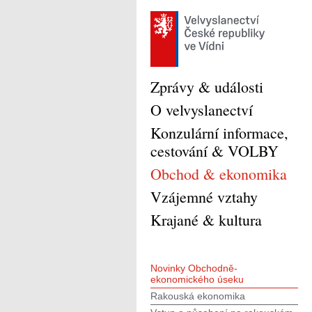
Zprávy & události
O velvyslanectví
Konzulární informace,
cestování & VOLBY
Obchod & ekonomika
Vzájemné vztahy
Krajané & kultura
Novinky Obchodně-
ekonomického úseku
Rakouská ekonomika