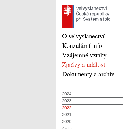
O velvyslanectví
Konzulární info
Vzájemné vztahy
Zprávy a události
Dokumenty a archiv
2024
2023
2022
2021
2020
Archiv