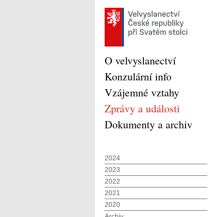
O velvyslanectví
Konzulární info
Vzájemné vztahy
Zprávy a události
Dokumenty a archiv
2024
2023
2022
2021
2020
Archiv