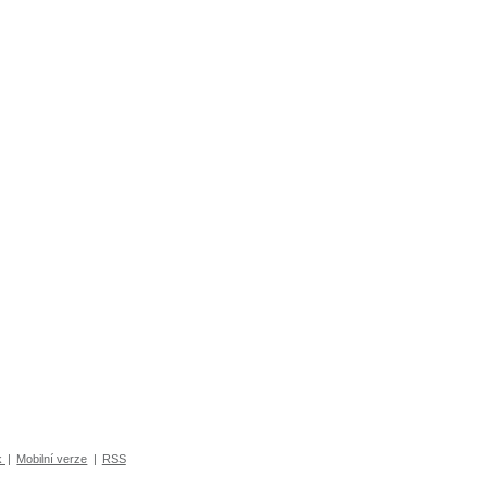
k
|
Mobilní verze
|
RSS