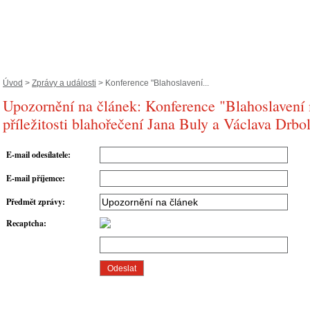
Úvod
>
Zprávy a události
> Konference "Blahoslavení...
Upozornění na článek: Konference "Blahoslaven
příležitosti blahořečení Jana Buly a Václava Drbo
E-mail odesílatele
:
E-mail příjemce
:
Předmět zprávy
:
Recaptcha
: