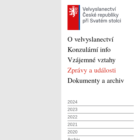
O velvyslanectví
Konzulární info
Vzájemné vztahy
Zprávy a události
Dokumenty a archiv
2024
2023
2022
2021
2020
Archiv