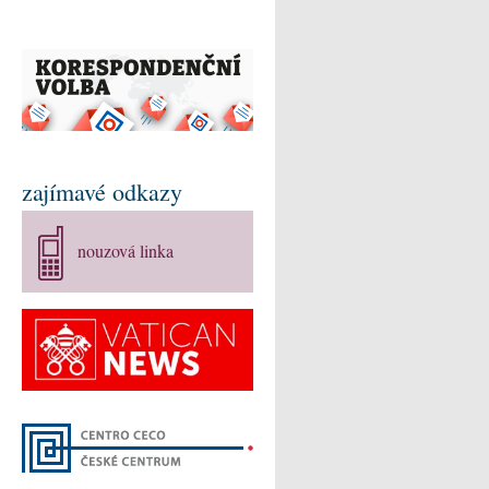
zajímavé odkazy
nouzová linka