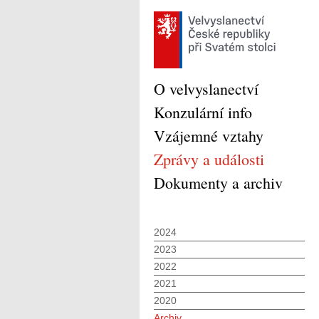
O velvyslanectví
Konzulární info
Vzájemné vztahy
Zprávy a události
Dokumenty a archiv
2024
2023
2022
2021
2020
Archiv