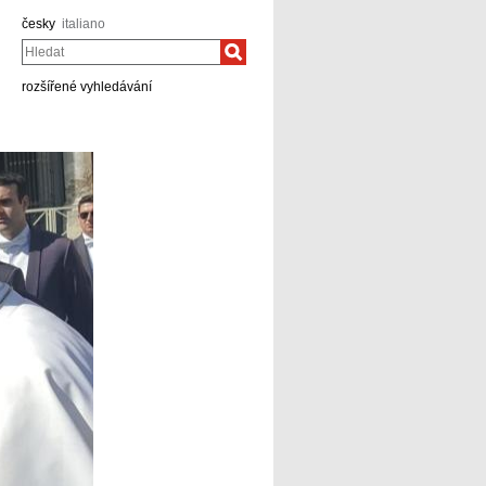
česky
italiano
Hledat
rozšířené vyhledávání