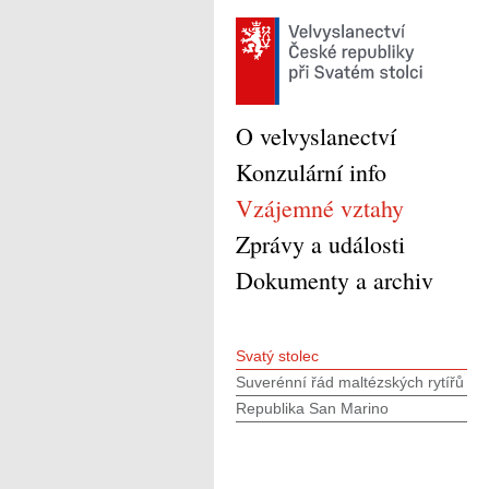
O velvyslanectví
Konzulární info
Vzájemné vztahy
Zprávy a události
Dokumenty a archiv
Svatý stolec
Suverénní řád maltézských rytířů
Republika San Marino