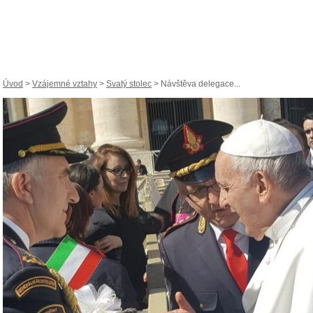
Úvod
>
Vzájemné vztahy
>
Svatý stolec
> Návštěva delegace...