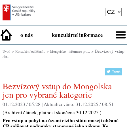
o nás
konzulární informace
>
>
> Bezvízový vstup
Úvod
Konzulární oddělení...
Mongolsko - informace pro...
do...
Bezvízový vstup do Mongolska
jen pro vybrané kategorie
01.12.2023 / 05:28 |
Aktualizováno:
31.12.2025 / 08:51
(Archivní článek, platnost skončena 30.12.2025.)
Pro vstup a pobyt na území cizího státu musejí občané
ČR splňovat podmínky stanovené jeho zákony. Ke