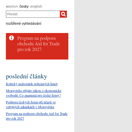
монгол
česky
english
Hledat
rozšířené vyhledávání
Program na podporu
obchodu Aid for Trade
pro rok 2027
poslední články
Kritický nedostatek pohonných hmot
Mongolsko přijalo zákon o ekonomické
svobodě. Co znamená pro české firmy?
Podpora českých firem při účasti ve
veřejných zakázkách v Mongolsku
Program na podporu obchodu Aid for Trade
pro rok 2027