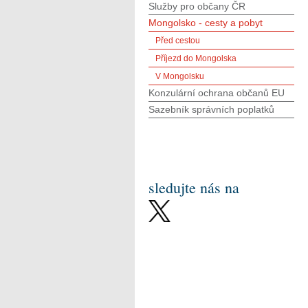
Služby pro občany ČR
Mongolsko - cesty a pobyt
Před cestou
Příjezd do Mongolska
V Mongolsku
Konzulární ochrana občanů EU
Sazebník správních poplatků
sledujte nás na