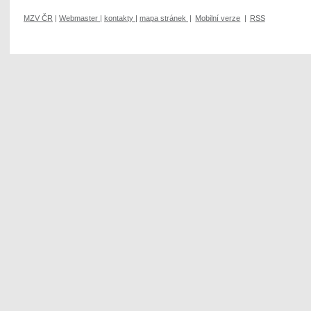
MZV ČR
|
Webmaster
|
kontakty
|
mapa stránek
|
Mobilní verze
|
RSS