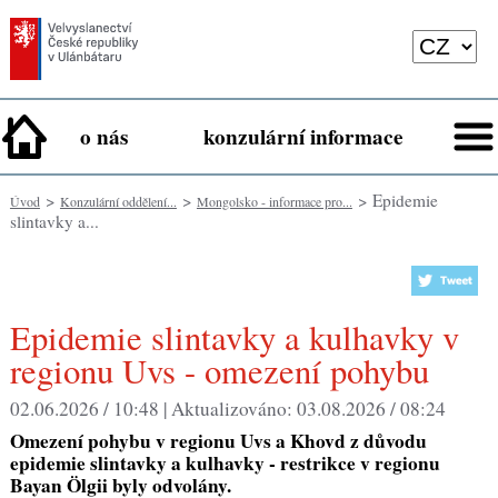
o nás
konzulární informace
>
>
> Epidemie
Úvod
Konzulární oddělení...
Mongolsko - informace pro...
slintavky a...
Epidemie slintavky a kulhavky v
regionu Uvs - omezení pohybu
02.06.2026 / 10:48 |
Aktualizováno:
03.08.2026 / 08:24
Omezení pohybu v regionu Uvs a Khovd z důvodu
epidemie slintavky a kulhavky - restrikce v regionu
Bayan Ölgii byly odvolány.