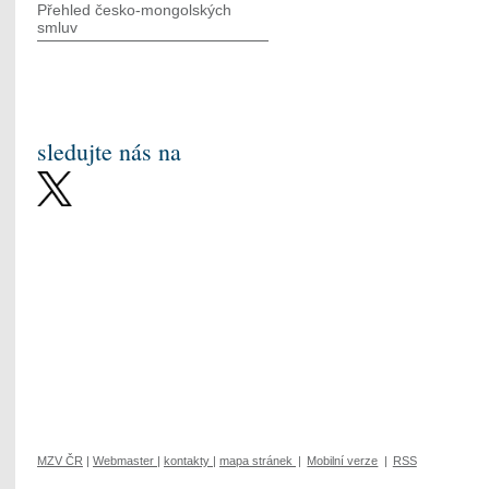
Přehled česko-mongolských
smluv
sledujte nás na
MZV ČR
|
Webmaster
|
kontakty
|
mapa stránek
|
Mobilní verze
|
RSS