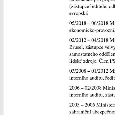
(zástupce ředitele, 
evropská
05/2018 – 06/2018 Min
ekonomicko-provozní
02/2012 – 04/2018 Mi
Brusel, zástupce velv
samostatného oddělení
lidské zdroje. Člen 
03/2008 – 01/2012 Mi
interního auditu, ředit
2006 – 02/2008 Minis
interního auditu, zást
2005 – 2006 Ministers
zahraniční abezpečno