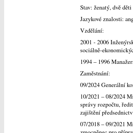
Stav: ženatý, dvě děti
Jazykové znalosti: ang
Vzdělání:
2001 - 2006 Inženýrsk
sociálně-ekonomickýc
1994 – 1996 Manažer
Zaměstnání:
09/2024 Generální kon
10/2021 – 08/2024 Mi
správy rozpočtu, ředi
zajištění předsednic
07/2018 – 09/2021 Min
zmocněnec pro přípra