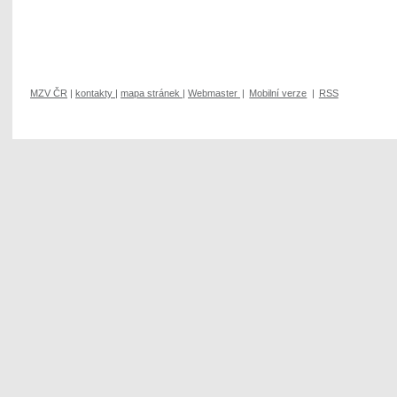
MZV ČR
|
kontakty
|
mapa stránek
|
Webmaster
|
Mobilní verze
|
RSS