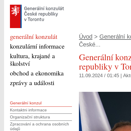
generální konzulát
Úvod
>
Generální k
České...
konzulární informace
Generální kon
kultura, krajané a
školství
republiky v To
obchod a ekonomika
11.09.2024 / 01:45 |
Akt
zprávy a události
Generální konzul
Kontaktni informace
Organizační struktura
Zpracování a ochrana osobních
údajů