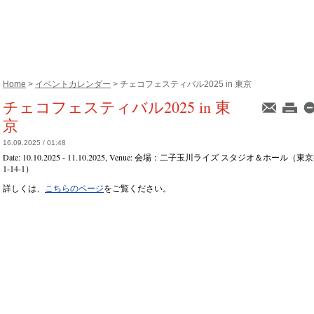
Home
>
イベントカレンダー
> チェコフェスティバル2025 in 東京
チェコフェスティバル2025 in 東
京
16.09.2025 / 01:48
Date:
10.10.2025 - 11.10.2025
, Venue:
会場：二子玉川ライズ スタジオ＆ホール（東
1-14-1）
詳しくは、
こちらのページ
をご覧ください。