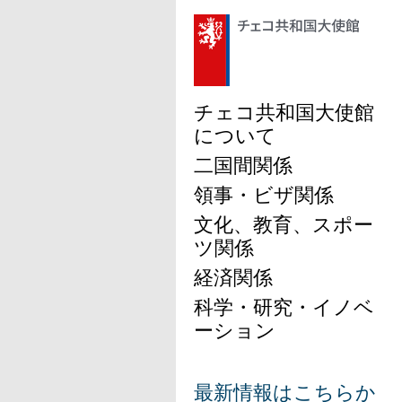
チェコ共和国大使館
について
二国間関係
領事・ビザ関係
文化、教育、スポー
ツ関係
経済関係
科学・研究・イノベ
ーション
最新情報はこちらか