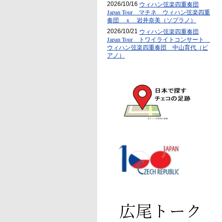
ウィハン弦楽四重奏団
2026/10/16
Japan Tour マチネ ウィハン弦楽四重
奏団 ｘ 岩井奈美（ソプラノ）
ウィハン弦楽四重奏団
2026/10/21
Japan Tour トワイライトコンサート
ウィハン弦楽四重奏団 中山育代（ピ
アノ）