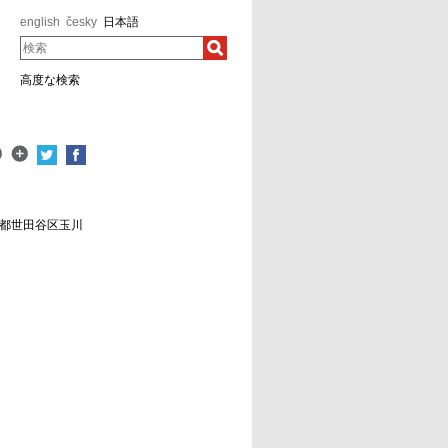
english
česky
日本語
検索
高度な検索
京都世田谷区玉川