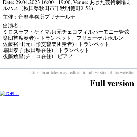
Date:
29.04.2023 16:00 - 19:00
, Venue:
あきた芸術劇場ミ
ルハス（秋田県秋田市千秋明徳町2-52）
主催：音楽事務所プリナールナ
出演者：
ミロスラフ・ケイマル(元チェコフィルハーモニー管弦
楽団首席奏者) - トランペット、フリューゲルホルン
佐藤裕司(元山形交響楽団奏者) - トランペット
扇田泰子(秋田県在住) – トランペット
後藤絵里(チェコ在住) - ピアノ
Links in articles may redirect to full version of the website.
Full version