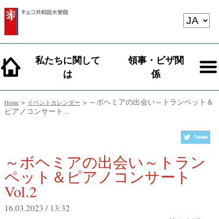
私たちに関して
領事・ビザ関
は
係
>
> ～ボヘミアの出会い～トランペット＆
Home
イベントカレンダー
ピアノコンサート...
～ボヘミアの出会い～トラン
ペット＆ピアノコンサート
Vol.2
16.03.2023 / 13:32