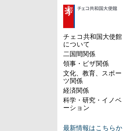
チェコ共和国大使館
について
二国間関係
領事・ビザ関係
文化、教育、スポー
ツ関係
経済関係
科学・研究・イノベ
ーション
最新情報はこちらか