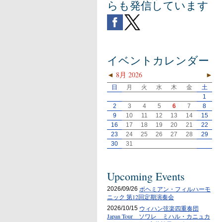
らも発信しています
イベントカレンダー
◄
8月 2026
►
日
月
火
水
木
金
土
1
2
3
4
5
6
7
8
9
10
11
12
13
14
15
16
17
18
19
20
21
22
23
24
25
26
27
28
29
30
31
Upcoming Events
ボヘミアン・フィルハーモ
2026/09/26
ニック 第12回定期演奏会
ウィハン弦楽四重奏団
2026/10/15
Japan Tour ソワレ ミハル・カニュカ