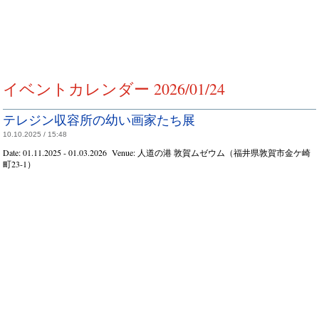
イベントカレンダー 2026/01/24
テレジン収容所の幼い画家たち展
10.10.2025 / 15:48
Date:
01.11.2025 - 01.03.2026
Venue:
人道の港 敦賀ムゼウム（福井県敦賀市金ケ崎
町23-1）