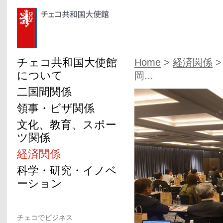
チェコ共和国大使館
Home
>
経済関係
>
について
岡...
二国間関係
領事・ビザ関係
文化、教育、スポー
ツ関係
経済関係
科学・研究・イノベ
ーション
チェコでビジネス