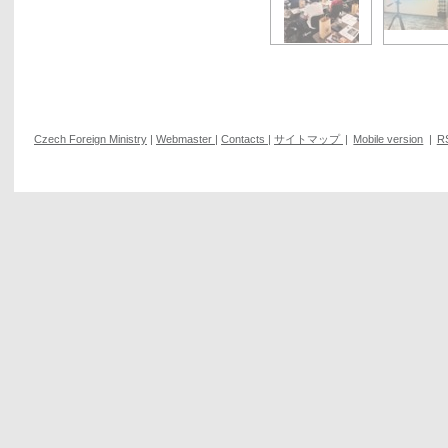
Czech Foreign Ministry
|
Webmaster
|
Contacts
|
サイトマップ
|
Mobile version
|
R