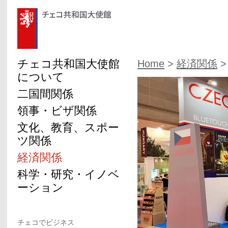
チェコ共和国大使館
Home
>
経済関係
>
について
二国間関係
領事・ビザ関係
文化、教育、スポー
ツ関係
経済関係
科学・研究・イノベ
ーション
チェコでビジネス