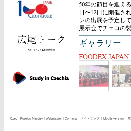
50年の節目を迎える次
日〜12日に開催さ
ンの出展を予定し
展示会でチェコの
ギャラリー
FOODEX JAPAN 
Czech Foreign Ministry
|
Webmaster
|
Contacts
|
サイトマップ
|
Mobile version
|
R