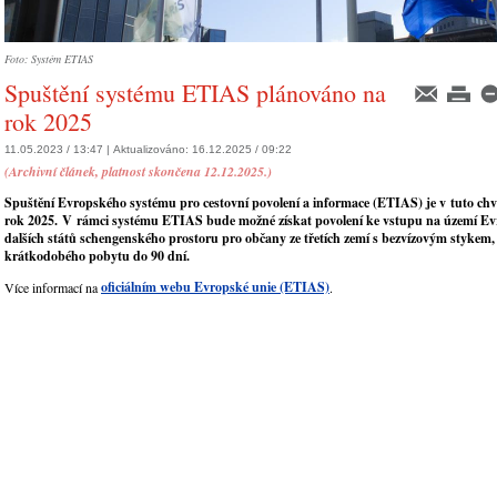
Foto: Systém ETIAS
Spuštění systému ETIAS plánováno na
rok 2025
11.05.2023 / 13:47 |
Aktualizováno:
16.12.2025 / 09:22
(Archivní článek, platnost skončena 12.12.2025.)
Spuštění Evropského systému pro cestovní povolení a informace (ETIAS) je v tuto chv
rok 2025. V rámci systému ETIAS bude možné získat povolení ke vstupu na území Ev
dalších států schengenského prostoru pro občany ze třetích zemí s bezvízovým stykem, 
krátkodobého pobytu do 90 dní.
oficiálním webu Evropské unie (ETIAS)
Více informací na
.