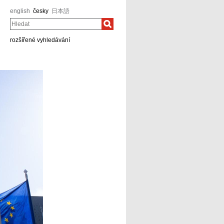
english
česky
日本語
Hledat
rozšířené vyhledávání