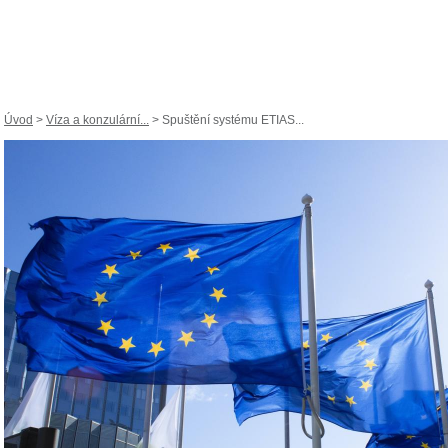
Úvod
>
Víza a konzulární...
> Spuštění systému ETIAS...