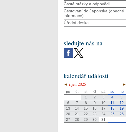
Časté otázky a odpovědi
Cestování do Japonska (obecné
informace)
Úřední deska
sledujte nás na
kalendář událostí
◄
říjen 2025
►
po
út
st
čt
pá
so
ne
1
2
3
4
5
6
7
8
9
10
11
12
13
14
15
16
17
18
19
20
21
22
23
24
25
26
27
28
29
30
31