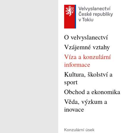
O velvyslanectví
Vzájemné vztahy
Víza a konzulární
informace
Kultura, školství a
sport
Obchod a ekonomika
Věda, výzkum a
inovace
Konzulární úsek