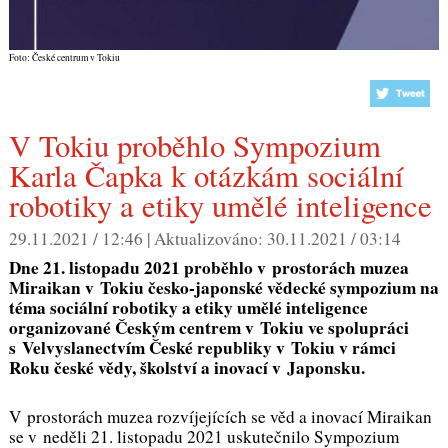
Foto: České centrum v Tokiu
V Tokiu proběhlo Sympozium
Karla Čapka k otázkám sociální
robotiky a etiky umělé inteligence
29.11.2021 / 12:46 |
Aktualizováno:
30.11.2021 / 03:14
Dne 21. listopadu 2021 proběhlo v prostorách muzea
Miraikan v Tokiu česko-japonské vědecké sympozium na
téma sociální robotiky a etiky umělé inteligence
organizované Českým centrem v Tokiu ve spolupráci
s Velvyslanectvím České republiky v Tokiu v rámci
Roku české vědy, školství a inovací v Japonsku.
V prostorách muzea rozvíjejících se věd a inovací Miraikan
se v neděli 21. listopadu 2021 uskutečnilo Sympozium