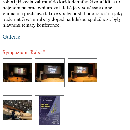
roboti již zcela zahrnutí do každodenního života lidí, a to
nejenom na pracovní úrovni. Jaké je v současné době
vnímání a představa takové společnosti budoucnosti a jaký
bude mít život s roboty dopad na lidskou společnost, byly
hlavními tématy konference.
Galerie
Sympozium "Robot"