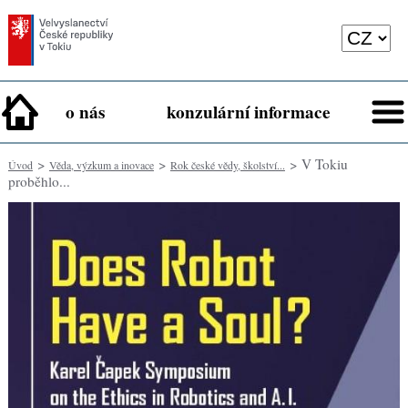
o nás
konzulární informace
>
>
> V Tokiu
Úvod
Věda, výzkum a inovace
Rok české vědy, školství...
proběhlo...