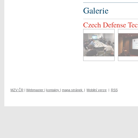
Galerie
Czech Defense Te
MZV ČR
|
Webmaster
|
kontakty
|
mapa stránek
|
Mobilní verze
|
RSS