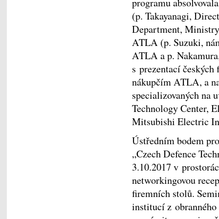
programu absolvovala
(p. Takayanagi, Direct
Department, Ministry
ATLA (p. Suzuki, ná
ATLA a p. Nakamura, 
s prezentací českých 
nákupčím ATLA, a nav
specializovaných na 
Technology Center, E
Mitsubishi Electric 
Ústředním bodem pro
„Czech Defence Techn
3.10.2017 v prostorá
networkingovou recep
firemních stolů. Semi
institucí z obranného