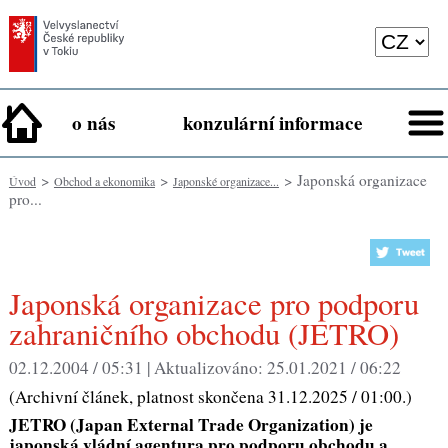
o nás
konzulární informace
>
>
> Japonská organizace
Úvod
Obchod a ekonomika
Japonské organizace...
pro...
Japonská organizace pro podporu
zahraničního obchodu (JETRO)
02.12.2004 / 05:31 |
Aktualizováno:
25.01.2021 / 06:22
(Archivní článek, platnost skončena 31.12.2025 / 01:00.)
JETRO (Japan External Trade Organization) je
japonská vládní agentura pro podporu obchodu a