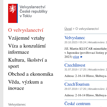
O velvyslanectví
Úvod
> O velvyslanectví
Vzájemné vztahy
Velvyslanec
20.10.2023 / 05:24 |
Aktualizováno:
2
Víza a konzulární
J.E. Martin KLUČAR mimořádný
informace
v Japonsku (pověřovací listiny p
2023)
více
►
Kultura, školství a
CzechInvest
sport
31.07.2019 / 17:25 |
Aktualizováno:
2
Obchod a ekonomika
Adresa: 2-16-14 Hiroo, Shibuy
Věda, výzkum a
CzechTourism
inovace
29.07.2019 / 17:26 |
Aktualizováno:
2
Adresa: 2-16-14 Hiroo, Shibuy
České centrum
Velvyslanec