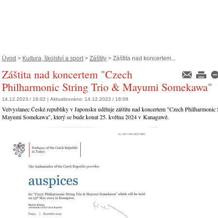
Úvod
>
Kultura, školství a sport
>
Záštity
> Záštita nad koncertem...
Záštita nad koncertem "Czech
Philharmonic String Trio & Mayumi Somekawa"
14.12.2023 / 16:02 |
Aktualizováno:
14.12.2023 / 16:08
Velvyslanec České republiky v Japonsku uděluje záštitu nad koncertem "Czech Philharmonic 
Mayumi Somekawa", který se bude konat 25. května 2024 v Kanagawě.