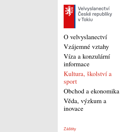
O velvyslanectví
Vzájemné vztahy
Víza a konzulární
informace
Kultura, školství a
sport
Obchod a ekonomika
Věda, výzkum a
inovace
Záštity