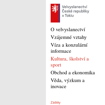
O velvyslanectví
Vzájemné vztahy
Víza a konzulární
informace
Kultura, školství a
sport
Obchod a ekonomika
Věda, výzkum a
inovace
Záštity