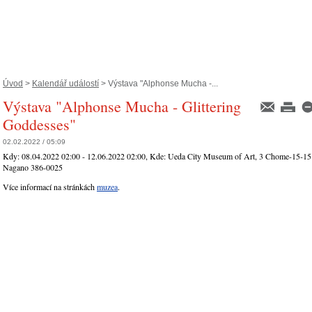
Úvod
>
Kalendář událostí
> Výstava "Alphonse Mucha -...
Výstava "Alphonse Mucha - Glittering
Goddesses"
02.02.2022 / 05:09
Kdy:
08.04.2022 02:00 - 12.06.2022 02:00
, Kde:
Ueda City Museum of Art, 3 Chome-15-15 
Nagano 386-0025
Více informací na stránkách
muzea
.