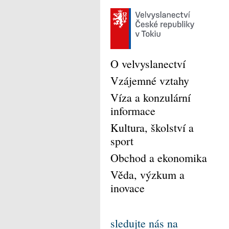
O velvyslanectví
Vzájemné vztahy
Víza a konzulární
informace
Kultura, školství a
sport
Obchod a ekonomika
Věda, výzkum a
inovace
sledujte nás na