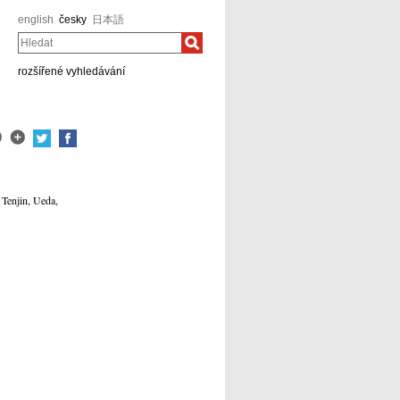
english
česky
日本語
Hledat
rozšířené vyhledávání
Tenjin, Ueda,