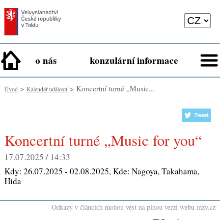
o nás
konzulární informace
>
> Koncertní turné „Music...
Úvod
Kalendář událostí
Koncertní turné „Music for you“
17.07.2025 / 14:33
Kdy:
26.07.2025 - 02.08.2025
, Kde:
Nagoya, Takahama,
Hida
Odkazy v článcích mohou vést na plnou verzi webu mzv.cz