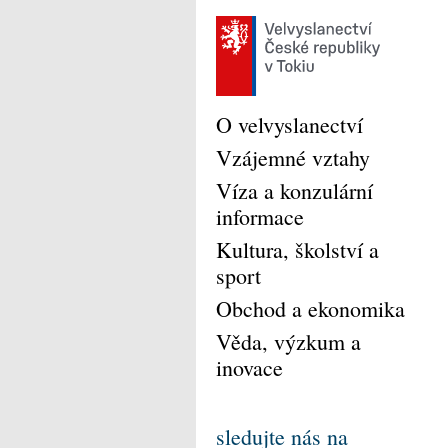
O velvyslanectví
Vzájemné vztahy
Víza a konzulární
informace
Kultura, školství a
sport
Obchod a ekonomika
Věda, výzkum a
inovace
sledujte nás na