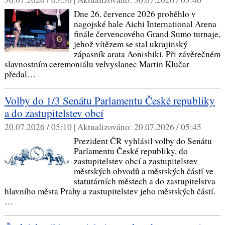
Dne 26. července 2026 proběhlo v
nagojské hale Aichi International Arena
finále červencového Grand Sumo turnaje,
jehož vítězem se stal ukrajinský
zápasník arata Aonishiki. Při závěrečném
slavnostním ceremoniálu velvyslanec Martin Klučar
předal…
Volby do 1/3 Senátu Parlamentu České republiky
a do zastupitelstev obcí
20.07.2026 / 05:10 |
Aktualizováno:
20.07.2026 / 05:45
Prezident ČR vyhlásil volby do Senátu
Parlamentu České republiky, do
zastupitelstev obcí a zastupitelstev
městských obvodů a městských částí ve
statutárních městech a do zastupitelstva
hlavního města Prahy a zastupitelstev jeho městských částí.
…