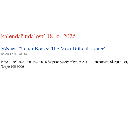
kalendář událostí 18. 6. 2026
Výstava "Letter Books: The Most Difficult Letter"
03.06.2026 / 08:40
Kdy:
30.05.2026 - 28.06.2026
Kde:
print gallery tokyo, 9-2, #113 Funamachi, Shinjuku-ku,
Tokyo 160-0006