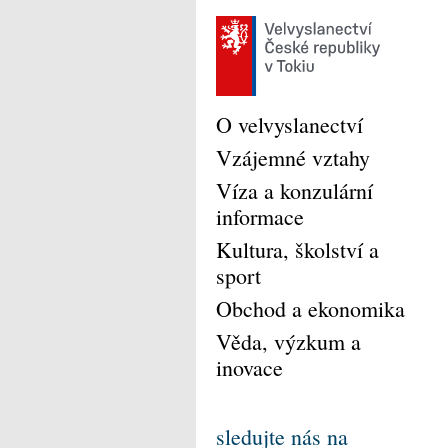
O velvyslanectví
Vzájemné vztahy
Víza a konzulární
informace
Kultura, školství a
sport
Obchod a ekonomika
Věda, výzkum a
inovace
sledujte nás na