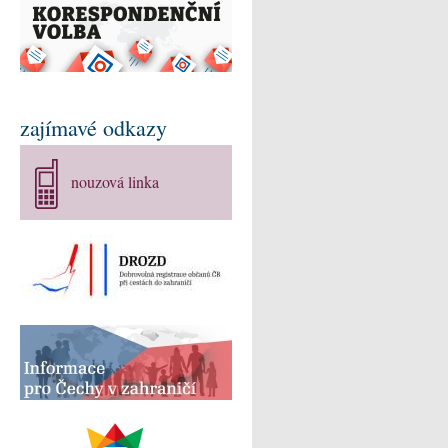
zajímavé odkazy
nouzová linka