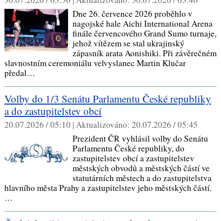
Dne 26. července 2026 proběhlo v
nagojské hale Aichi International Arena
finále červencového Grand Sumo turnaje,
jehož vítězem se stal ukrajinský
zápasník arata Aonishiki. Při závěrečném
slavnostním ceremoniálu velvyslanec Martin Klučar
předal…
Volby do 1/3 Senátu Parlamentu České republiky
a do zastupitelstev obcí
20.07.2026 / 05:10 |
Aktualizováno:
20.07.2026 / 05:45
Prezident ČR vyhlásil volby do Senátu
Parlamentu České republiky, do
zastupitelstev obcí a zastupitelstev
městských obvodů a městských částí ve
statutárních městech a do zastupitelstva
hlavního města Prahy a zastupitelstev jeho městských částí.
…