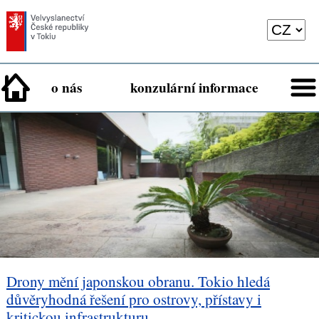
o nás
konzulární informace
Drony mění japonskou obranu. Tokio hledá
důvěryhodná řešení pro ostrovy, přístavy i
kritickou infrastrukturu