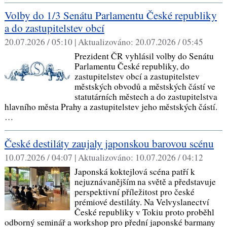
Volby do 1/3 Senátu Parlamentu České republiky
a do zastupitelstev obcí
20.07.2026 / 05:10 |
Aktualizováno:
20.07.2026 / 05:45
Prezident ČR vyhlásil volby do Senátu
Parlamentu České republiky, do
zastupitelstev obcí a zastupitelstev
městských obvodů a městských částí ve
statutárních městech a do zastupitelstva
hlavního města Prahy a zastupitelstev jeho městských částí.
…
České destiláty zaujaly japonskou barovou scénu
10.07.2026 / 04:07 |
Aktualizováno:
10.07.2026 / 04:12
Japonská koktejlová scéna patří k
nejuznávanějším na světě a představuje
perspektivní příležitost pro české
prémiové destiláty. Na Velvyslanectví
České republiky v Tokiu proto proběhl
odborný seminář a workshop pro přední japonské barmany