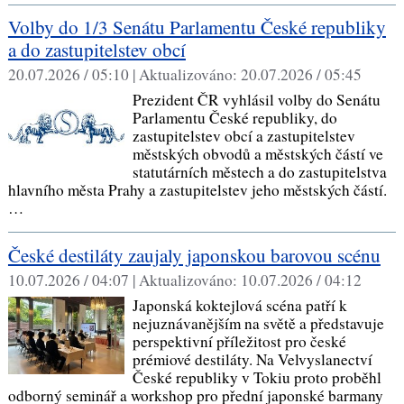
Volby do 1/3 Senátu Parlamentu České republiky
a do zastupitelstev obcí
20.07.2026 / 05:10 |
Aktualizováno:
20.07.2026 / 05:45
Prezident ČR vyhlásil volby do Senátu
Parlamentu České republiky, do
zastupitelstev obcí a zastupitelstev
městských obvodů a městských částí ve
statutárních městech a do zastupitelstva
hlavního města Prahy a zastupitelstev jeho městských částí.
…
České destiláty zaujaly japonskou barovou scénu
10.07.2026 / 04:07 |
Aktualizováno:
10.07.2026 / 04:12
Japonská koktejlová scéna patří k
nejuznávanějším na světě a představuje
perspektivní příležitost pro české
prémiové destiláty. Na Velvyslanectví
České republiky v Tokiu proto proběhl
odborný seminář a workshop pro přední japonské barmany