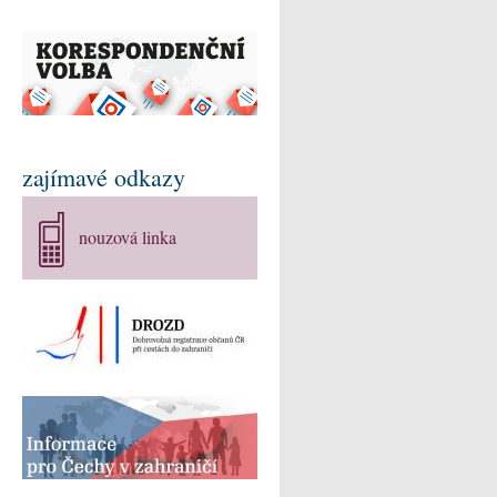
zajímavé odkazy
nouzová linka