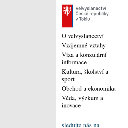
O velvyslanectví
Vzájemné vztahy
Víza a konzulární
informace
Kultura, školství a
sport
Obchod a ekonomika
Věda, výzkum a
inovace
sledujte nás na