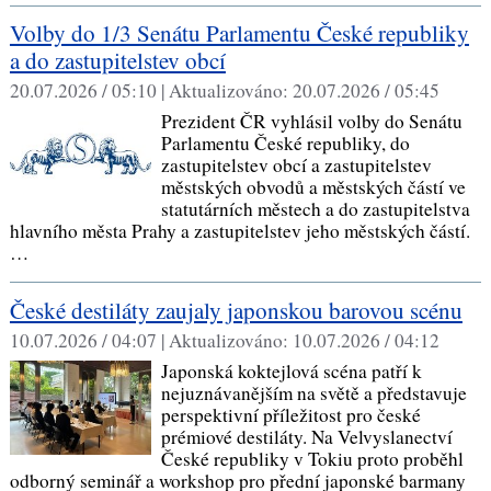
Volby do 1/3 Senátu Parlamentu České republiky
a do zastupitelstev obcí
20.07.2026 / 05:10 |
Aktualizováno:
20.07.2026 / 05:45
Prezident ČR vyhlásil volby do Senátu
Parlamentu České republiky, do
zastupitelstev obcí a zastupitelstev
městských obvodů a městských částí ve
statutárních městech a do zastupitelstva
hlavního města Prahy a zastupitelstev jeho městských částí.
…
České destiláty zaujaly japonskou barovou scénu
10.07.2026 / 04:07 |
Aktualizováno:
10.07.2026 / 04:12
Japonská koktejlová scéna patří k
nejuznávanějším na světě a představuje
perspektivní příležitost pro české
prémiové destiláty. Na Velvyslanectví
České republiky v Tokiu proto proběhl
odborný seminář a workshop pro přední japonské barmany