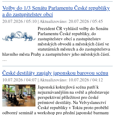
Volby do 1/3 Senátu Parlamentu České republiky
a do zastupitelstev obcí
20.07.2026 / 05:10 |
Aktualizováno:
20.07.2026 / 05:45
Prezident ČR vyhlásil volby do Senátu
Parlamentu České republiky, do
zastupitelstev obcí a zastupitelstev
městských obvodů a městských částí ve
statutárních městech a do zastupitelstva
hlavního města Prahy a zastupitelstev jeho městských částí.
…
České destiláty zaujaly japonskou barovou scénu
10.07.2026 / 04:07 |
Aktualizováno:
10.07.2026 / 04:12
Japonská koktejlová scéna patří k
nejuznávanějším na světě a představuje
perspektivní příležitost pro české
prémiové destiláty. Na Velvyslanectví
České republiky v Tokiu proto proběhl
odborný seminář a workshop pro přední japonské barmany